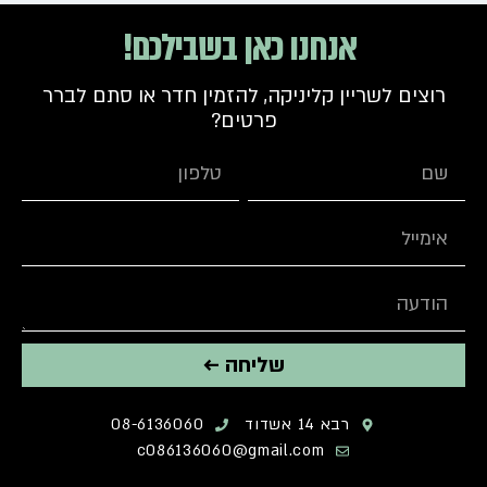
אנחנו כאן בשבילכם!
רוצים לשריין קליניקה, להזמין חדר או סתם לברר
פרטים?
שליחה ←
רבא 14 אשדוד
08-6136060
c086136060@gmail.com