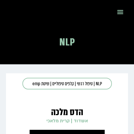
NLP
NLP
|
טיפול רגשי
|
קלפים טיפוליים
|
שיטת emp
הדס מלכה
אשדוד
|
קרית מלאכי