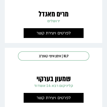
מרים מאנדל
ירושלים
לפרטים ויצירת קשר
NLP
|
אימון אישי-קאוצ'נג
שמעון בערקוי
קליניקום רבא 14 אשדוד
לפרטים ויצירת קשר