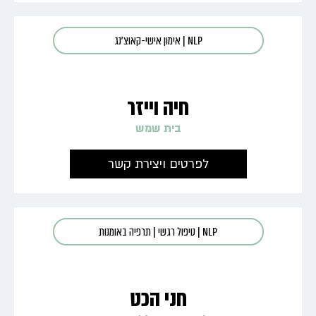
NLP
|
אימון אישי-קאוצ'נג
חיה וייזר
בית שמש
לפרטים ויצירת קשר
NLP
|
טיפול רגשי
|
תרפיה באומנות
חני הכט