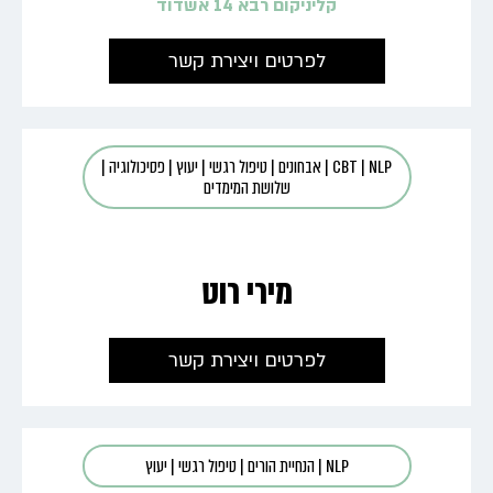
קליניקום רבא 14 אשדוד
לפרטים ויצירת קשר
NLP
|
CBT
|
אבחונים
|
טיפול רגשי
|
יעוץ
|
פסיכולוגיה
|
שלושת המימדים
מירי רוט
לפרטים ויצירת קשר
NLP
|
הנחיית הורים
|
טיפול רגשי
|
יעוץ