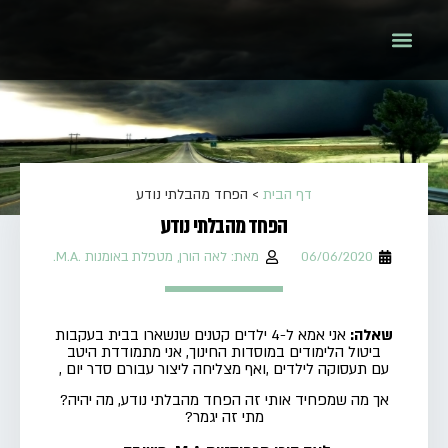
דף הבית
>
הפחד מהבלתי נודע
הפחד מהבלתי נודע
מאת: לאה הורן, מטפלת באומנות .M.A.
06/06/2020
שאלה:
אני אמא ל-4 ילדים קטנים
שנשארו בבית בעקבות
ביטול הלימודים במוסדות החינוך
,
אני מתמודדת היטב
עם
תעסוקה
לילדים
,
ואף מצליחה ליצור עבורם
סדר יום
,
אך
מה שמפחיד אותי זה הפחד מהבלתי נודע, מה יהיה?
מתי זה יגמר?