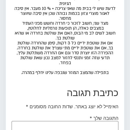
הגיונית
לדעת שיש לי בבית מה שאני צריכה + % 10 מעבר.
אין סיבה
לאגור מוצרי צזון בכמות גבוהה שכן אין סיבה שיווצר
מחסור.
מצד שני, חשוב לזכור כי חרדה וחשש מפני העתיד
במצבים כאלה, הן תופעות נורמליות לחלוטין,
חשוב לשים לב מי הבוס, האם את שולטת בחרדה או
ש
היא
שולטת בך.
אם את שוטפת ידיים כל 3 דקות, סימן שהחרדה שולטת
בך, אם את שוטפת ידיים מתי שצריך את שולטת בחרדה
.
ההפרדה הזו יוצרת סדר
ו
גם אם החרדה משתלטת עליך,
תדעי שזה זמני ותנסי לחזור למצב נכון שאת שולטת
בפחד.
בתפילה שהמצב המוזר שנכפה עלינו יחלף במהרה.
כתיבת תגובה
האימייל לא יוצג באתר.
שדות החובה מסומנים
*
התגובה שלך
*