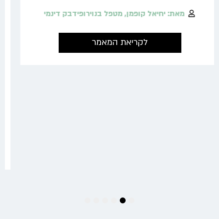
מאת: ד"ר אנדי קרף, פודיאטר מומחה
לקריאת המאמר
6
5
4
3
2
1