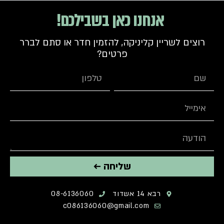
אנחנו כאן בשבילכם!
רוצים לשריין קליניקה, להזמין חדר או סתם לברר
פרטים?
שליחה ←
רבא 14 אשדוד
08-6136060
c086136060@gmail.com