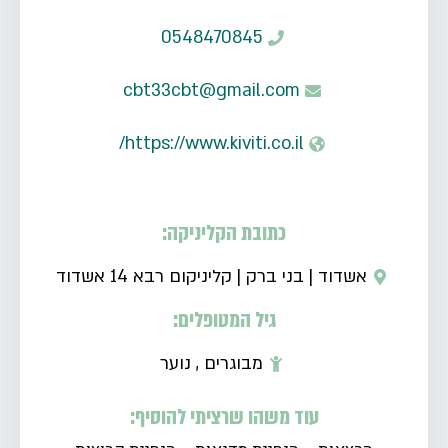
0548470845
cbt33cbt@gmail.com
https://www.kiviti.co.il/
כתובת הקליניקה:
אשדוד
|
בני ברק
|
קליניקום רבא 14 אשדוד
גיל המטופלים:
מבוגרים
,
נוער
עוד משהו שרציתי להוסיף: