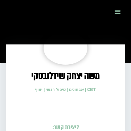
משה יצחק שידלובסקי
CBT
|
אבחונים
|
טיפול רגשי
|
יעוץ
ליצירת קשר: