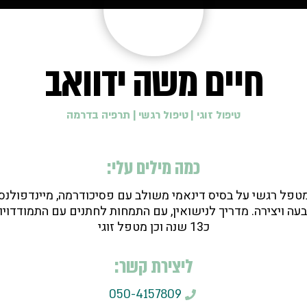
חיים משה ידוואב
טיפול זוגי
|
טיפול רגשי
|
תרפיה בדרמה
כמה מילים עלי:
טפל רגשי על בסיס דינאמי משולב עם פסיכודרמה, מיינדפולנס
בעה ויצירה. מדריך לנישואין, עם התמחות לחתנים עם התמודדויות
כ13 שנה וכן מטפל זוגי
ליצירת קשר:
050-4157809