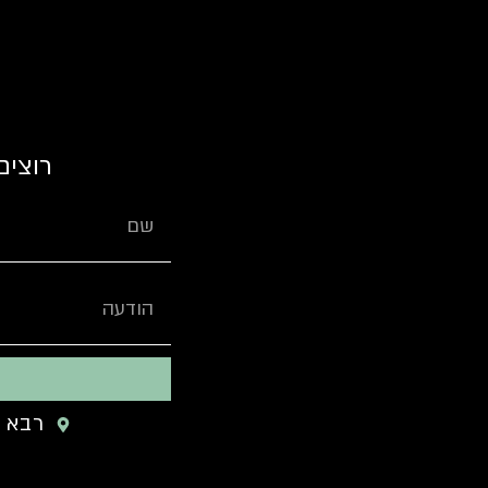
רוצים
רבא 14 אשדוד