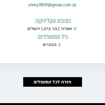
chmy7809@gmail.com
כתובת הקליניקה:
אשדוד
|
בני ברק
|
ירושלים
גיל המטופלים:
מבוגרים
חזרה לכל המטפלים