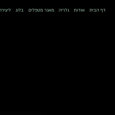
דף הבית
אודות
גלריה
מאגר מטפלים
בלוג
ליציר