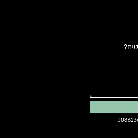
טים?
c08613