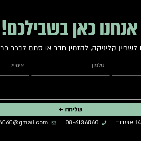
אנחנו כאן בשבילכם!
 לשריין קליניקה, להזמין חדר או סתם לברר פר
שליחה ←
6060@gmail.com
08-6136060