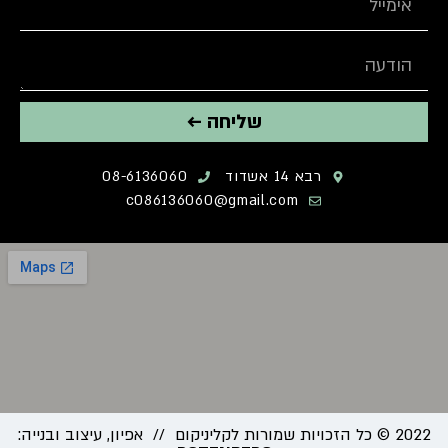
שליחה ←
רבא 14 אשדוד
08-6136060
c086136060@gmail.com
2022 © כל הזכויות שמורות לקליניקום // אפיון, עיצוב ובנייה: