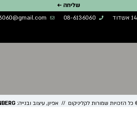
שליחה ←
6060@gmail.com
08-6136060
NBERG