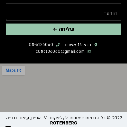
שליחה ←
רבא 14 אשדוד
08-6136060
c086136060@gmail.com
2022 © כל הזכויות שמורות לקליניקום // אפיון, עיצוב ובנייה:
ROTENBERG