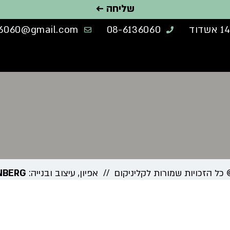
שליחה ←
6060@gmail.com
08-6136060
NBERG